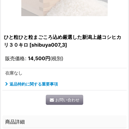
ひと粒ひと粒まごころ込め厳選した新潟上越コシヒカ
リ３０キロ
[
shibuya007_3
]
販売価格
:
14,500
円
(税別)
在庫なし
返品特約に関する重要事項
お問い合わせ
商品詳細