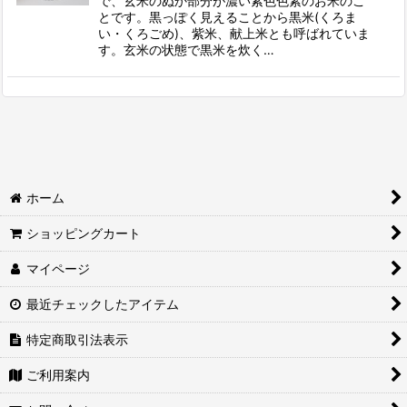
で、玄米のぬか部分が濃い紫色色素のお米のこ
とです。黒っぽく見えることから黒米(くろま
い・くろごめ)、紫米、献上米とも呼ばれていま
す。玄米の状態で黒米を炊く…
ホーム
ショッピングカート
マイページ
最近チェックしたアイテム
特定商取引法表示
ご利用案内